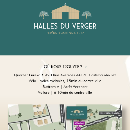
Où nous trouver ?
Quartier Eurêka • 320 Rue Averroes 34170 Castelnau-le-Lez
Vélo | voies cyclables, 15min du centre ville
Bustram A | Arrêt Verchant
Voiture | à 10min du centre ville