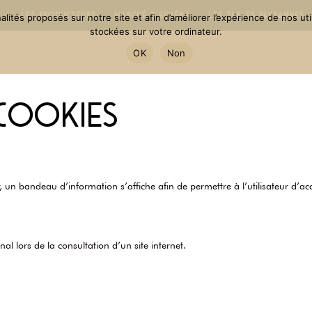
Les producteurs
Marché d’Eurêka
Les Tables Paysannes
nnalités proposés sur notre site et afin d’améliorer l’expérience de nos 
stockées sur votre ordinateur.
OK
Non
 cookies
fr, un bandeau d’information s’affiche afin de permettre à l’utilisateur d’ac
nal lors de la consultation d’un site internet.