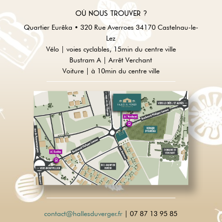
Où nous trouver ?
Quartier Eurêka • 320 Rue Averroes 34170 Castelnau-le-
Lez
Vélo | voies cyclables, 15min du centre ville
Bustram A | Arrêt Verchant
Voiture | à 10min du centre ville
contact@hallesduverger.fr
| 07 87 13 95 85