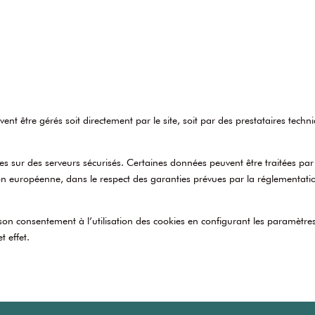
uvent être gérés soit directement par le site, soit par des prestataires tec
s sur des serveurs sécurisés. Certaines données peuvent être traitées par 
n européenne, dans le respect des garanties prévues par la réglementati
 son consentement à l’utilisation des cookies en configurant les paramètres
t effet.