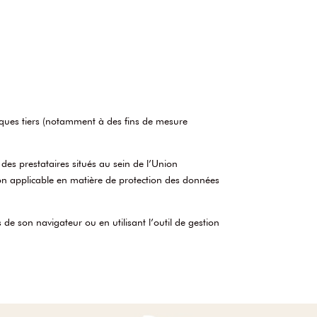
hniques tiers (notamment à des fins de mesure
des prestataires situés au sein de l’Union
on applicable en matière de protection des données
 de son navigateur ou en utilisant l’outil de gestion