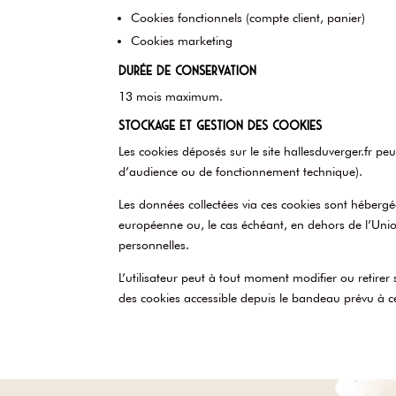
Cookies fonctionnels (compte client, panier)
Cookies marketing
Durée de conservation
13 mois maximum.
Stockage et gestion des cookies
Les cookies déposés sur le site hallesduverger.fr pe
d’audience ou de fonctionnement technique).
Les données collectées via ces cookies sont hébergée
européenne ou, le cas échéant, en dehors de l’Unio
personnelles.
L’utilisateur peut à tout moment modifier ou retirer
des cookies accessible depuis le bandeau prévu à ce