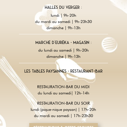
Halles du Verger :
lundi | 9h-20h
du mardi au samedi | 9h-23h30
dimanche | 9h-13h
Marché d'Eurêka • magasin :
du lundi au samedi | 9h-20h
dimanche | 9h-13h
Les tables paysannes • restaurant-Bar
:
RESTAURATION-BAR DU MIDI
du lundi au samedi| 12h-14h
RESTAURATION-BAR DU SOIR
lundi (pique-nique paysan) | 17h-20h
du mardi au samedi | 17h-23h30