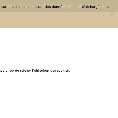
Verger d’Eurêka
Actus & Événements
En savoir plus
utilisateurs. Les cookies sont des données qui sont téléchargées ou
cepter ou de refuser l’utilisation des cookies,