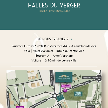
Où nous trouver ?
Quartier Eurêka • 320 Rue Averroes 34170 Castelnau-le-Lez
Vélo | voies cyclables, 15min du centre ville
Bustram A | Arrêt Verchant
Voiture | à 10min du centre ville