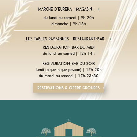
Marché d'Eurêka • magasin :
du lundi au samedi | 9h-20h
dimanche | 9h-13h
Les tables paysannes • restaurant-Bar :
RESTAURATION-BAR DU MIDI
du lundi au samedi| 12h-14h
RESTAURATION-BAR DU SOIR
lundi (pique-nique paysan) | 17h-20h
du mardi au samedi | 17h-23h30
Réservations & offre groupes