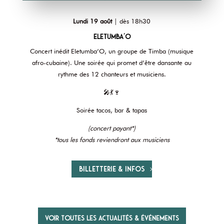
Lundi 19 août
| dès 18h30
Eletumba’O
Concert inédit Eletumba’O,
un groupe de Timba (musique
afro-cubaine). Une soirée qui promet d’être dansante au
rythme des 12 chanteurs et musiciens.
🎤
💃
🍷
Soirée tacos, bar & tapas
(concert payant*)
*tous les fonds reviendront aux musiciens
Billetterie & infos
Voir toutes les actualités & événements