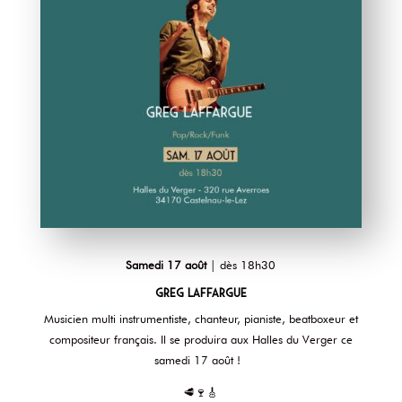
Samedi 17 août
| dès 18h30
Greg Laffargue
Musicien multi instrumentiste, chanteur, pianiste, beatboxeur et
compositeur français. Il se produira aux Halles du Verger ce
samedi 17 août !
🥩🍷🎸