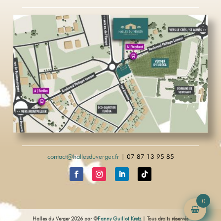
contact@hallesduverger.fr
| 07 87 13 95 85
0
Halles du Verger 2026 par ©
Fanny Guillot Kretz
| Tous droits réservés