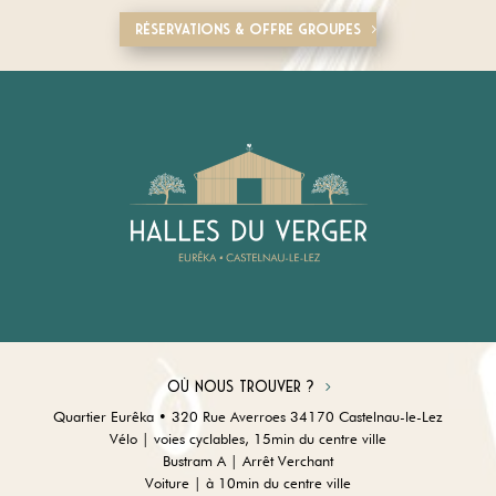
Réservations & offre groupes
Où nous trouver ?
Quartier Eurêka • 320 Rue Averroes 34170 Castelnau-le-Lez
Vélo | voies cyclables, 15min du centre ville
Bustram A | Arrêt Verchant
Voiture | à 10min du centre ville