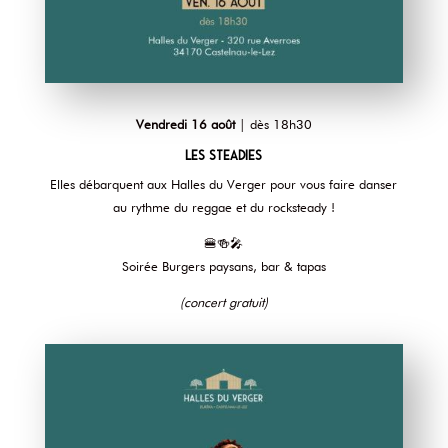
Vendredi 16 août
| dès 18h30
Les Steadies
Elles débarquent aux Halles du Verger pour vous faire danser
au rythme du reggae et du rocksteady !
🍔🍻🎤
Soirée Burgers paysans, bar & tapas
(concert gratuit)