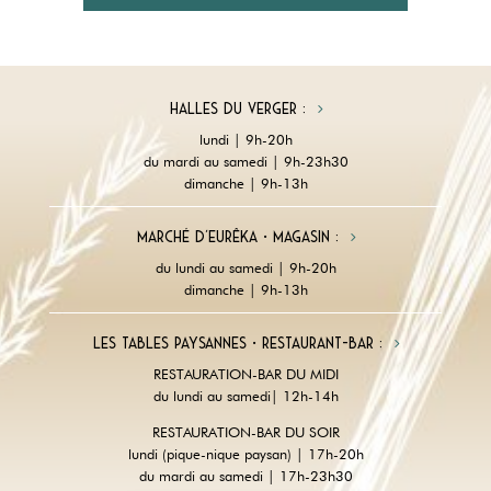
Halles du Verger :
lundi | 9h-20h
du mardi au samedi | 9h-23h30
dimanche | 9h-13h
Marché d'Eurêka • magasin :
du lundi au samedi | 9h-20h
dimanche | 9h-13h
Les tables paysannes • restaurant-Bar :
RESTAURATION-BAR DU MIDI
du lundi au samedi| 12h-14h
RESTAURATION-BAR DU SOIR
lundi (pique-nique paysan) | 17h-20h
du mardi au samedi | 17h-23h30