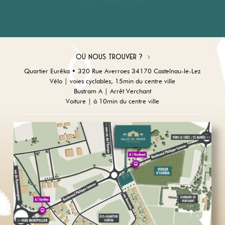
Où nous trouver ?
Quartier Eurêka • 320 Rue Averroes 34170 Castelnau-le-Lez
Vélo | voies cyclables, 15min du centre ville
Bustram A | Arrêt Verchant
Voiture | à 10min du centre ville