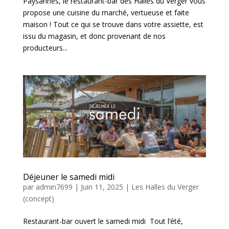
Paysannes, le restaurant-bar des Halles du Verger vous
propose une cuisine du marché, vertueuse et faite
maison ! Tout ce qui se trouve dans votre assiette, est
issu du magasin, et donc provenant de nos
producteurs...
Déjeuner le samedi midi
par
admin7699
|
Juin 11, 2025
|
Les Halles du Verger
(concept)
Restaurant-bar ouvert le samedi midi Tout l’été,