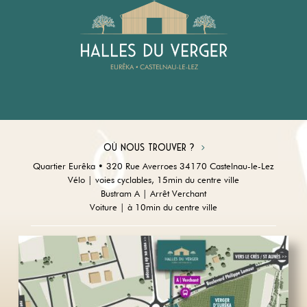
Où nous trouver ?
Quartier Eurêka • 320 Rue Averroes 34170 Castelnau-le-Lez
Vélo | voies cyclables, 15min du centre ville
Bustram A | Arrêt Verchant
Voiture | à 10min du centre ville