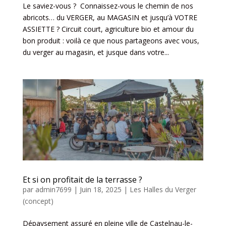
Le saviez-vous ? Connaissez-vous le chemin de nos
abricots… du VERGER, au MAGASIN et jusqu’à VOTRE
ASSIETTE ? Circuit court, agriculture bio et amour du
bon produit : voilà ce que nous partageons avec vous,
du verger au magasin, et jusque dans votre...
Et si on profitait de la terrasse ?
par
admin7699
|
Juin 18, 2025
|
Les Halles du Verger
(concept)
Dépaysement assuré en pleine ville de Castelnau-le-