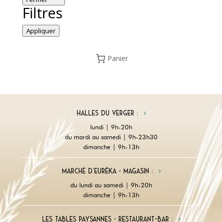
Filtres
Appliquer
Panier
Halles du Verger :
lundi | 9h-20h
du mardi au samedi | 9h-23h30
dimanche | 9h-13h
Marché d'Eurêka • magasin :
du lundi au samedi | 9h-20h
dimanche | 9h-13h
Les tables paysannes • restaurant-Bar :