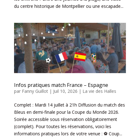
du centre historique de Montpellier ou une escapade...
Infos pratiques match France – Espagne
par
Fanny Guillot
|
Juil 10, 2026
|
La vie des Halles
Complet : Mardi 14 juillet à 21h Diffusion du match des
Bleus en demi-finale pour la Coupe du Monde 2026.
Soirée accessible sous réservation obligatoirement
(complet). Pour toutes les réservations, voici les
informations pratiques lors de votre venue : ⚽ Coup...