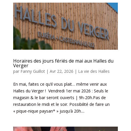
Horaires des jours fériés de mai aux Halles du
Verger
par
Fanny Guillot
|
Avr 22, 2026
|
La vie des Halles
En mai, faites ce qu’il vous plait… même venir aux
Halles du Verger ! Vendredi 1er mai 2026 : Seuls le
magasin & le bar seront ouverts | 9h-20h.Pas de
restauration le midi et le soir. Possibilité de faire un
« pique-nique paysan* » jusqu’à 20h....