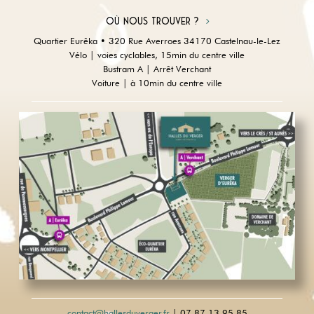
Où nous trouver ?
Quartier Eurêka • 320 Rue Averroes 34170 Castelnau-le-Lez
Vélo | voies cyclables, 15min du centre ville
Bustram A | Arrêt Verchant
Voiture | à 10min du centre ville
contact@hallesduverger.fr
| 07 87 13 95 85