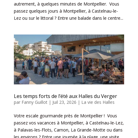
autrement, à quelques minutes de Montpellier. Vous
passez quelques jours à Montpellier, à Castelnau-le-
Lez ou sur le littoral ? Entre une balade dans le centre...
Les temps forts de l’été aux Halles du Verger
par
Fanny Guillot
|
Juil 23, 2026
|
La vie des Halles
Votre escale gourmande près de Montpellier ! Vous
passez vos vacances à Montpellier, à Castelnau-le-Lez,
à Palavas-les-Flots, Carnon, La Grande-Motte ou dans
les environs ? Entre une journée à la plage, une visite