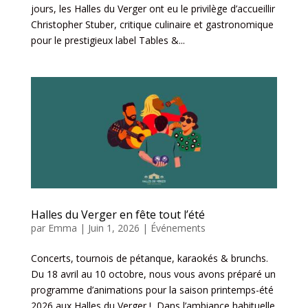
jours, les Halles du Verger ont eu le privilège d’accueillir
Christopher Stuber, critique culinaire et gastronomique
pour le prestigieux label Tables &...
Halles du Verger en fête tout l’été
par
Emma
|
Juin 1, 2026
|
Événements
Concerts, tournois de pétanque, karaokés & brunchs.
Du 18 avril au 10 octobre, nous vous avons préparé un
programme d’animations pour la saison printemps-été
2026 aux Halles du Verger ! Dans l’ambiance habituelle