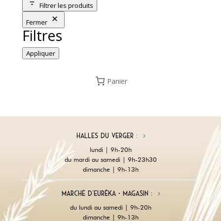
Filtrer les produits
Fermer
Filtres
Appliquer
Panier
Halles du Verger :
lundi | 9h-20h
du mardi au samedi | 9h-23h30
dimanche | 9h-13h
Marché d'Eurêka • magasin :
du lundi au samedi | 9h-20h
dimanche | 9h-13h