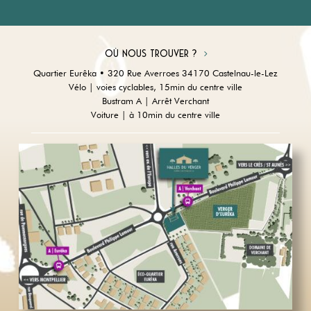
Où nous trouver ?
Quartier Eurêka • 320 Rue Averroes 34170 Castelnau-le-Lez
Vélo | voies cyclables, 15min du centre ville
Bustram A | Arrêt Verchant
Voiture | à 10min du centre ville