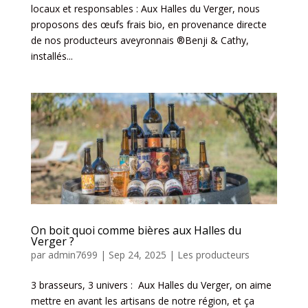
locaux et responsables : Aux Halles du Verger, nous
proposons des œufs frais bio, en provenance directe
de nos producteurs aveyronnais ®Benji & Cathy,
installés...
On boit quoi comme bières aux Halles du
Verger ?
par
admin7699
|
Sep 24, 2025
|
Les producteurs
3 brasseurs, 3 univers : Aux Halles du Verger, on aime
mettre en avant les artisans de notre région, et ça