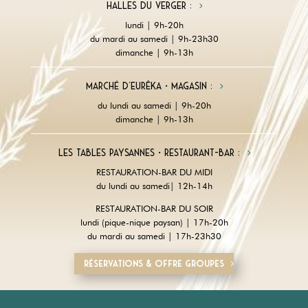
Halles du Verger :
lundi | 9h-20h
du mardi au samedi | 9h-23h30
dimanche | 9h-13h
Marché d'Eurêka • magasin :
du lundi au samedi | 9h-20h
dimanche | 9h-13h
Les tables paysannes • restaurant-Bar :
RESTAURATION-BAR DU MIDI
du lundi au samedi| 12h-14h
RESTAURATION-BAR DU SOIR
lundi (pique-nique paysan) | 17h-20h
du mardi au samedi | 17h-23h30
Réservations & offre groupes